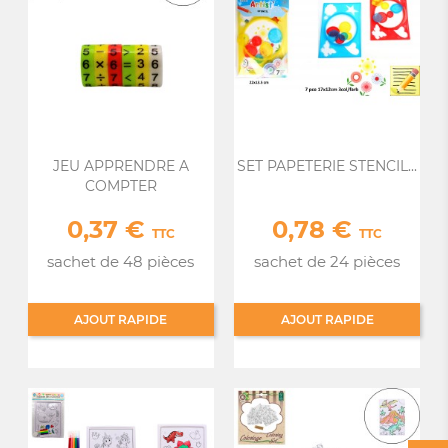
JEU APPRENDRE A
SET PAPETERIE STENCIL...
COMPTER
0,37 €
0,78 €
Prix
Prix
TTC
TTC
sachet de 48 pièces
sachet de 24 pièces
AJOUT RAPIDE
AJOUT RAPIDE