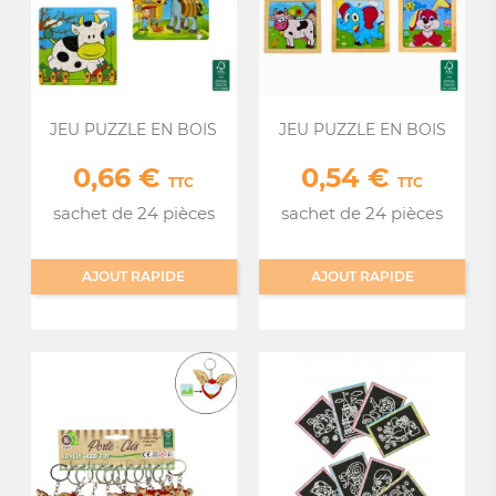
JEU PUZZLE EN BOIS
JEU PUZZLE EN BOIS
0,66 €
0,54 €
Prix
Prix
TTC
TTC
sachet de 24 pièces
sachet de 24 pièces
AJOUT RAPIDE
AJOUT RAPIDE