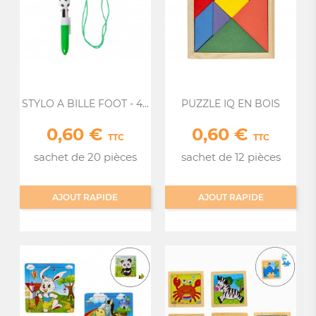
STYLO A BILLE FOOT - 4...
PUZZLE IQ EN BOIS
0,60 €
0,60 €
Prix
Prix
TTC
TTC
sachet de 20 pièces
sachet de 12 pièces
AJOUT RAPIDE
AJOUT RAPIDE