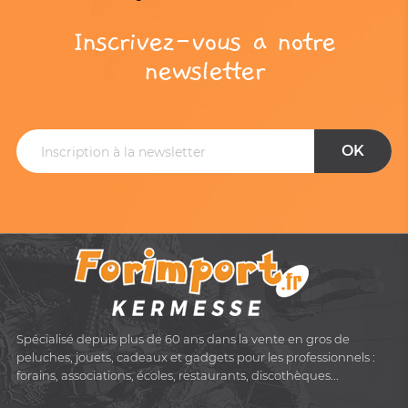
Inscrivez-vous a notre
newsletter
Spécialisé depuis plus de 60 ans dans la vente en gros de
peluches, jouets, cadeaux et gadgets pour les professionnels :
forains, associations, écoles, restaurants, discothèques...