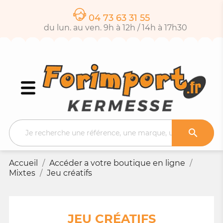
04 73 63 31 55
du lun. au ven. 9h à 12h / 14h à 17h30

Accueil
Accéder a votre boutique en ligne
Mixtes
Jeu créatifs
JEU CRÉATIFS