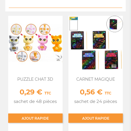
PUZZLE CHAT 3D
CARNET MAGIQUE
0,29 €
0,56 €
Prix
Prix
TTC
TTC
sachet de 48 pièces
sachet de 24 pièces
AJOUT RAPIDE
AJOUT RAPIDE