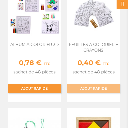
ALBUM A COLORIER 3D
FEUILLES A COLORIER +
CRAYONS
0,78 €
0,40 €
Prix
Prix
TTC
TTC
sachet de 48 pièces
sachet de 48 pièces
AJOUT RAPIDE
AJOUT RAPIDE