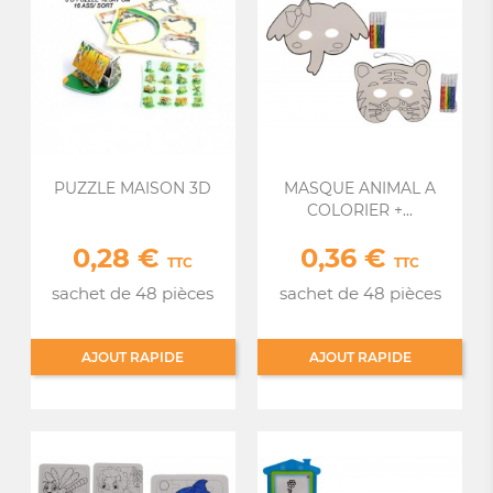
PUZZLE MAISON 3D
MASQUE ANIMAL A
COLORIER +...
0,28 €
0,36 €
Prix
Prix
TTC
TTC
sachet de 48 pièces
sachet de 48 pièces
AJOUT RAPIDE
AJOUT RAPIDE