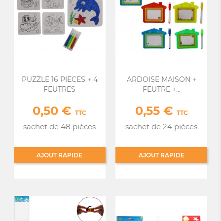
PUZZLE 16 PIECES + 4
ARDOISE MAISON +
FEUTRES
FEUTRE +...
0,50 €
0,55 €
Prix
Prix
TTC
TTC
sachet de 48 pièces
sachet de 24 pièces
AJOUT RAPIDE
AJOUT RAPIDE