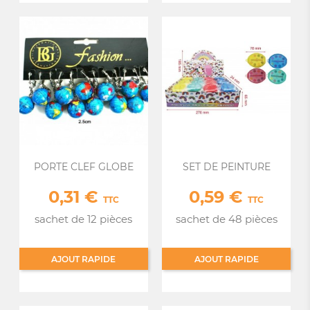
PORTE CLEF GLOBE
SET DE PEINTURE
0,31 €
0,59 €
Prix
Prix
TTC
TTC
sachet de 12 pièces
sachet de 48 pièces
AJOUT RAPIDE
AJOUT RAPIDE