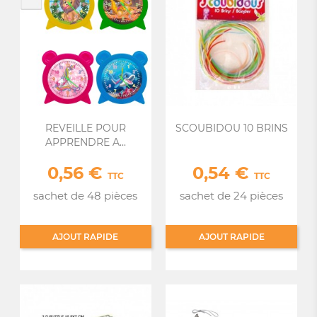
REVEILLE POUR
SCOUBIDOU 10 BRINS
APPRENDRE A...
0,56 €
0,54 €
Prix
Prix
TTC
TTC
sachet de 48 pièces
sachet de 24 pièces
AJOUT RAPIDE
AJOUT RAPIDE