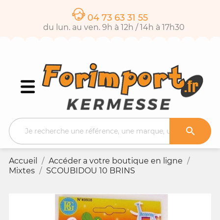
04 73 63 31 55
du lun. au ven. 9h à 12h / 14h à 17h30

Accueil
Accéder a votre boutique en ligne
Mixtes
SCOUBIDOU 10 BRINS