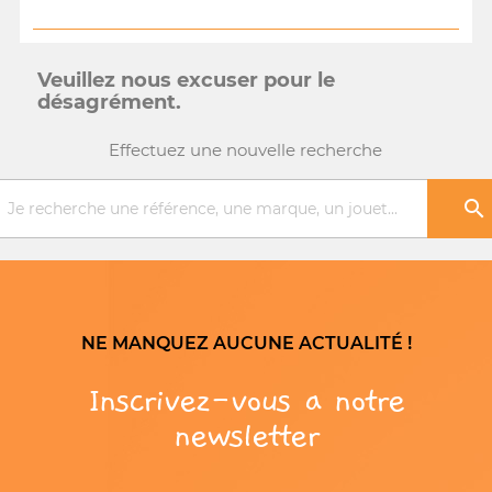
Veuillez nous excuser pour le
désagrément.
Effectuez une nouvelle recherche

NE MANQUEZ AUCUNE ACTUALITÉ !
Inscrivez-vous a notre
newsletter