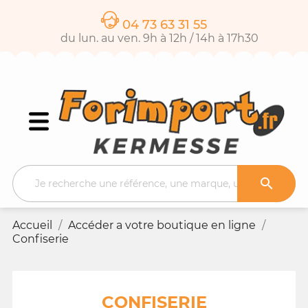
04 73 63 31 55
du lun. au ven. 9h à 12h / 14h à 17h30

Accueil
Accéder a votre boutique en ligne
Confiserie
CONFISERIE