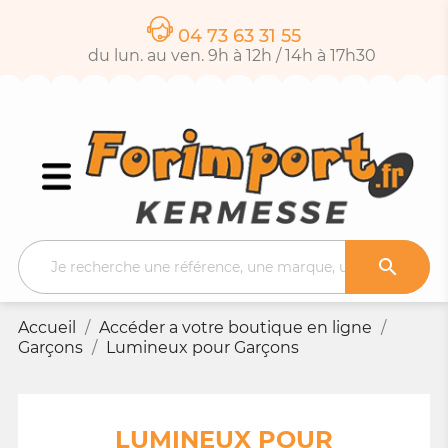
04 73 63 31 55
du lun. au ven. 9h à 12h / 14h à 17h30

Accueil
Accéder a votre boutique en ligne
Garçons
Lumineux pour Garçons
LUMINEUX POUR