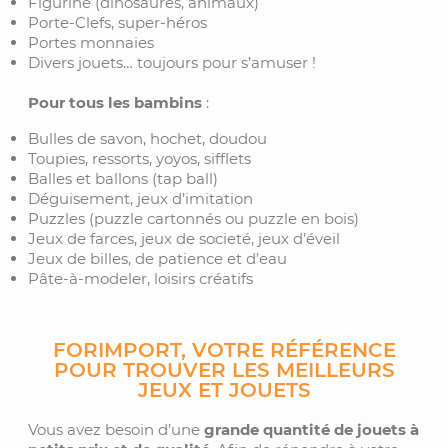
Figurine (dinosaures, animaux)
Porte-Clefs, super-héros
Portes monnaies
Divers jouets… toujours pour s’amuser !
Pour tous les bambins
:
Bulles de savon, hochet, doudou
Toupies, ressorts, yoyos, sifflets
Balles et ballons (tap ball)
Déguisement, jeux d’imitation
Puzzles (puzzle cartonnés ou puzzle en bois)
Jeux de farces, jeux de societé, jeux d’éveil
Jeux de billes, de patience et d’eau
Pâte-à-modeler, loisirs créatifs
FORIMPORT, VOTRE RÉFÉRENCE
POUR TROUVER LES MEILLEURS
JEUX ET JOUETS
Vous avez besoin d’une
grande quantité de jouets à