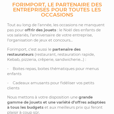
FORIMPORT, LE PARTENAIRE DES
ENTREPRISES POUR TOUTES LES
OCCASIONS
Tout au long de l’année, les occasions ne manquent
pas pour
offrir des jouets
: le Noël des enfants de
vos salariés, l’anniversaire de votre entreprise,
l’organisation de jeux et concours…
Forimport, c’est aussi le
partenaire des
restaurateurs
(restaurant, restauration rapide,
Kebab, pizzeria, crêperie, sandwicherie…) :
-
Boites repas, boites thématiques pour menus
enfants
-
Cadeaux amusants pour fidéliser vos petits
clients
Nous mettons à votre disposition une
grande
gamme de jouets et une variété d’offres adaptées
à tous les budgets
et aux meilleurs prix qui feront
plaisir à coup sûr.