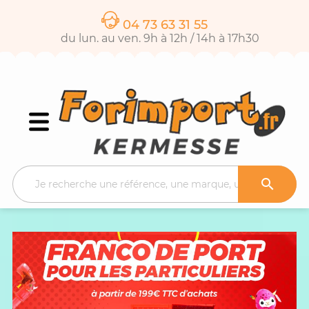
04 73 63 31 55
du lun. au ven. 9h à 12h / 14h à 17h30
