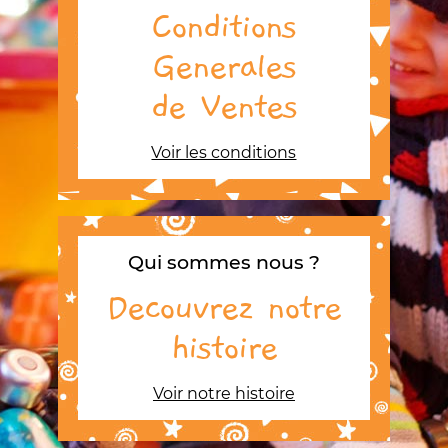
Conditions
Generales
de Ventes
Voir les conditions
Qui sommes nous ?
Decouvrez notre
histoire
Voir notre histoire