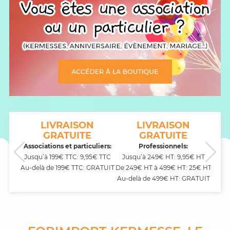
NT
LIVRAISON
LIVRAISON
GRATUITE
GRATUITE
CB,
Associations et particuliers:
Professionnels:
Jusqu’à 199€ TTC: 9,95€ TTC
Jusqu’à 249€ HT: 9,95€ HT
Au-delà de 199€ TTC: GRATUIT
De 249€ HT à 499€ HT: 25€ HT
Au-delà de 499€ HT: GRATUIT