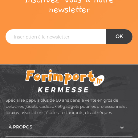
newsletter
Spécialisé depuis plus de 60 ans dans la vente en gros de
peluches, jouets, cadeaux et gadgets pour les professionnels :
forains, associations, écoles, restaurants, discothèques...

À PROPOS