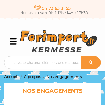
04 73 63 31 55
du lun. au ven. 9h à 12h / 14h à 17h30

Accueil
A propos
Nos engagements
NOS ENGAGEMENTS