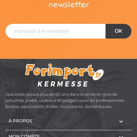
newsletter
Spécialisé depuis plus de 60 ans dans la vente en gros de
peluches, jouets, cadeaux et gadgets pour les professionnels :
forains, associations, écoles, restaurants, discothèques...

À PROPOS
MON COMPTE