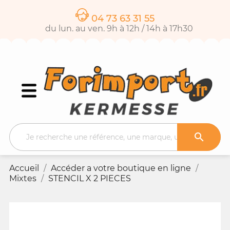
04 73 63 31 55
du lun. au ven. 9h à 12h / 14h à 17h30

Accueil
Accéder a votre boutique en ligne
Mixtes
STENCIL X 2 PIECES