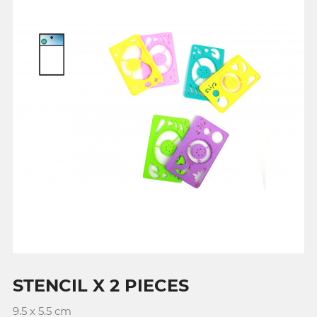
STENCIL X 2 PIECES
9.5 x 5.5 cm