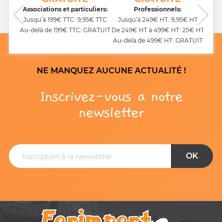
CB,
Associations et particuliers:
Professionnels:
Jusqu’à 199€ TTC: 9,95€ TTC
Jusqu’à 249€ HT: 9,95€ HT
Au-delà de 199€ TTC: GRATUIT
De 249€ HT à 499€ HT: 25€ HT
Au-delà de 499€ HT: GRATUIT
NE MANQUEZ AUCUNE ACTUALITÉ !
Inscrivez-vous a notre
newsletter