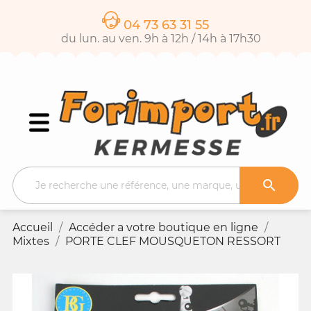
04 73 63 31 55
du lun. au ven. 9h à 12h / 14h à 17h30

Accueil
Accéder a votre boutique en ligne
Mixtes
PORTE CLEF MOUSQUETON RESSORT