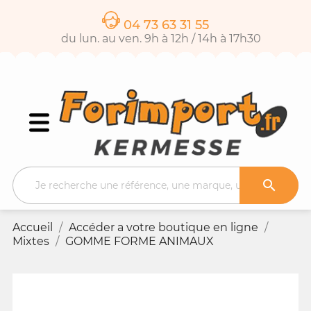
04 73 63 31 55
du lun. au ven. 9h à 12h / 14h à 17h30

Accueil
Accéder a votre boutique en ligne
Mixtes
GOMME FORME ANIMAUX