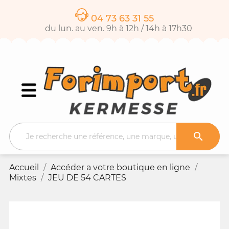
04 73 63 31 55
du lun. au ven. 9h à 12h / 14h à 17h30

Accueil
Accéder a votre boutique en ligne
Mixtes
JEU DE 54 CARTES