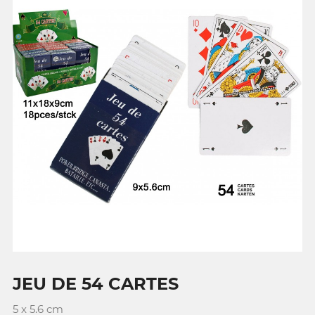
JEU DE 54 CARTES
5 x 5.6 cm