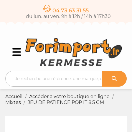
04 73 63 31 55
du lun. au ven. 9h à 12h / 14h à 17h30

Accueil
Accéder a votre boutique en ligne
Mixtes
JEU DE PATIENCE POP IT 8.5 CM