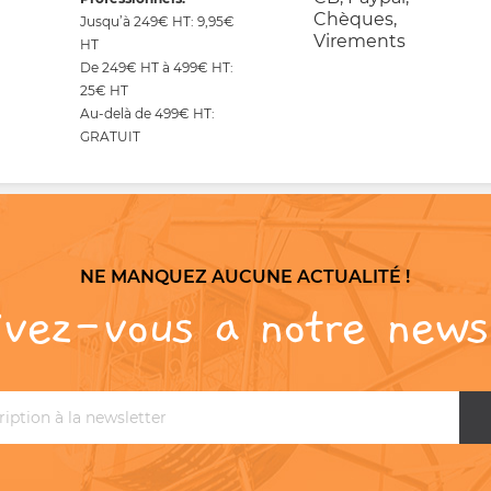
Chèques,
Jusqu’à 249€ HT: 9,95€
Virements
HT
De 249€ HT à 499€ HT:
25€ HT
Au-delà de 499€ HT:
GRATUIT
NE MANQUEZ AUCUNE ACTUALITÉ !
ivez-vous a notre news