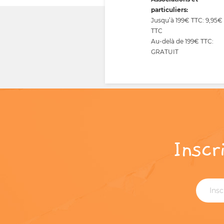
particuliers:
Jusqu’à 199€ TTC: 9,95€
TTC
Au-delà de 199€ TTC:
GRATUIT
Inscr