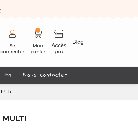
0
0
Blog
Se
Mon
Accès
connecter
panier
pro
Nous contacter
Blog
LEUR
 MULTI