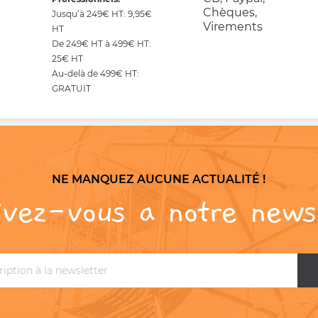
Chèques,
Jusqu’à 249€ HT: 9,95€
Virements
HT
De 249€ HT à 499€ HT:
25€ HT
Au-delà de 499€ HT:
GRATUIT
NE MANQUEZ AUCUNE ACTUALITÉ !
ivez-vous a notre news