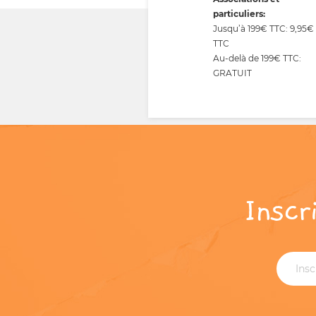
particuliers:
Jusqu’à 199€ TTC: 9,95€
TTC
Au-delà de 199€ TTC:
GRATUIT
Inscr