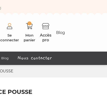
0
0
Blog
Se
Mon
Accès
connecter
panier
pro
Nous contacter
Blog
POUSSE
CE POUSSE