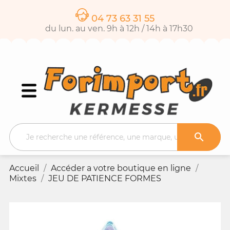
04 73 63 31 55
du lun. au ven. 9h à 12h / 14h à 17h30

Accueil
Accéder a votre boutique en ligne
Mixtes
JEU DE PATIENCE FORMES