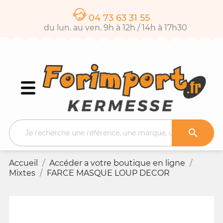
04 73 63 31 55
du lun. au ven. 9h à 12h / 14h à 17h30

Accueil
Accéder a votre boutique en ligne
Mixtes
FARCE MASQUE LOUP DECOR