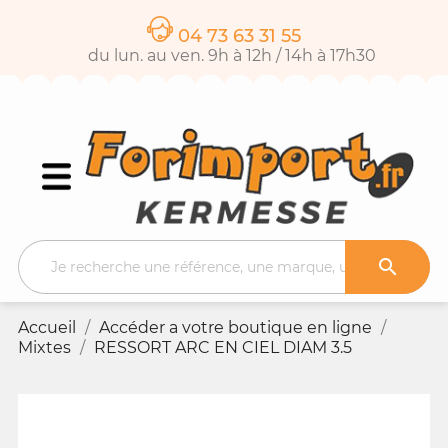
04 73 63 31 55
du lun. au ven. 9h à 12h / 14h à 17h30

Accueil
Accéder a votre boutique en ligne
Mixtes
RESSORT ARC EN CIEL DIAM 3.5