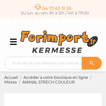
04 73 63 31 55
du lun. au ven. 9h à 12h / 14h à 17h30

Accueil
Accéder a votre boutique en ligne
Mixtes
ANIMAL STRECH COULEUR