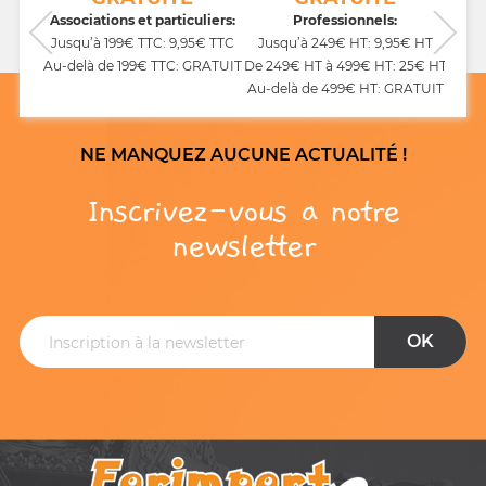
CB,
Associations et particuliers:
Professionnels:
Jusqu’à 199€ TTC: 9,95€ TTC
Jusqu’à 249€ HT: 9,95€ HT
Au-delà de 199€ TTC: GRATUIT
De 249€ HT à 499€ HT: 25€ HT
Au-delà de 499€ HT: GRATUIT
NE MANQUEZ AUCUNE ACTUALITÉ !
Inscrivez-vous a notre
newsletter