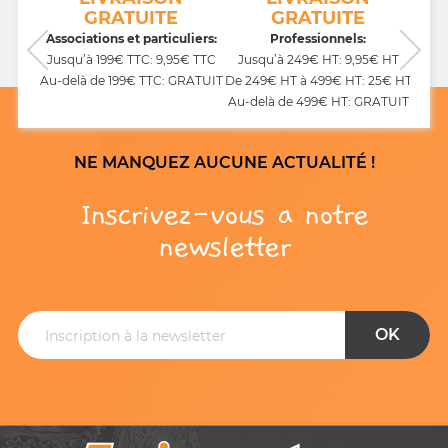
GRATUITE
GRATUITE
CB,
Associations et particuliers:
Professionnels:
Jusqu’à 199€ TTC: 9,95€ TTC
Jusqu’à 249€ HT: 9,95€ HT
Au-delà de 199€ TTC: GRATUIT
De 249€ HT à 499€ HT: 25€ HT
Au-delà de 499€ HT: GRATUIT
NE MANQUEZ AUCUNE ACTUALITÉ !
Inscrivez-vous a notre
newsletter