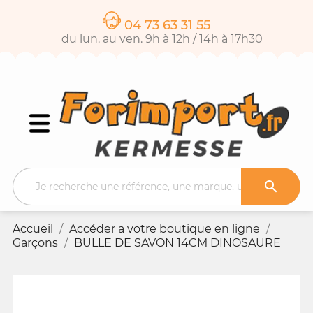
04 73 63 31 55
du lun. au ven. 9h à 12h / 14h à 17h30

Accueil
Accéder a votre boutique en ligne
Garçons
BULLE DE SAVON 14CM DINOSAURE