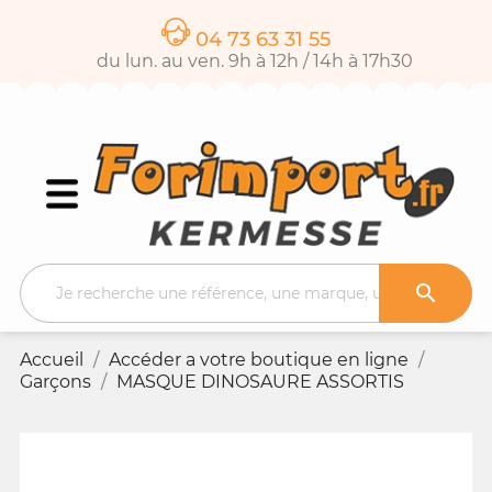
04 73 63 31 55
du lun. au ven. 9h à 12h / 14h à 17h30

Accueil
Accéder a votre boutique en ligne
Garçons
MASQUE DINOSAURE ASSORTIS