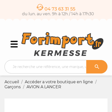
04 73 63 31 55
du lun. au ven. 9h à 12h / 14h à 17h30

Accueil
Accéder a votre boutique en ligne
Garçons
AVION A LANCER