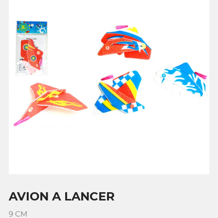
AVION A LANCER
9 CM