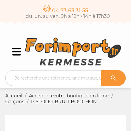
04 73 63 31 55
du lun. au ven. 9h à 12h / 14h à 17h30

Accueil
Accéder a votre boutique en ligne
Garçons
PISTOLET BRUIT BOUCHON