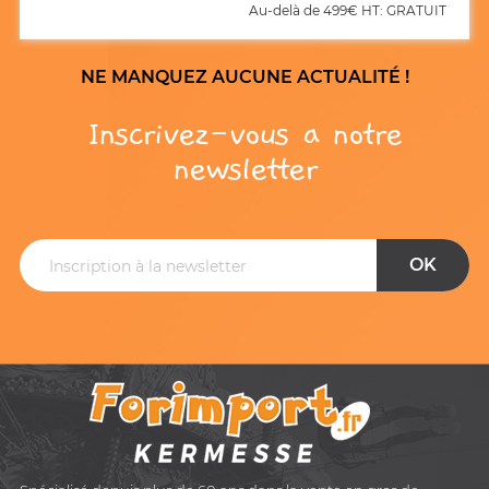
Au-delà de 499€ HT: GRATUIT
NE MANQUEZ AUCUNE ACTUALITÉ !
Inscrivez-vous a notre
newsletter