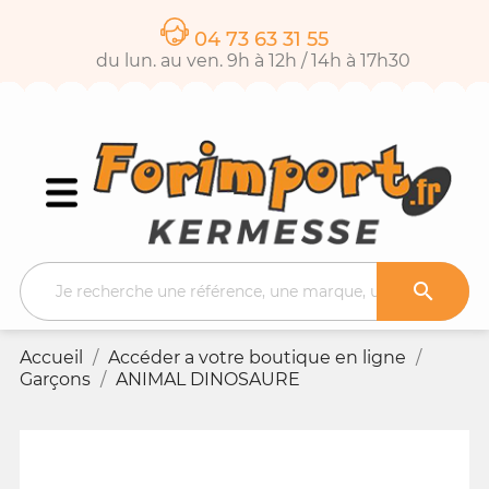
04 73 63 31 55
du lun. au ven. 9h à 12h / 14h à 17h30

Accueil
Accéder a votre boutique en ligne
Garçons
ANIMAL DINOSAURE