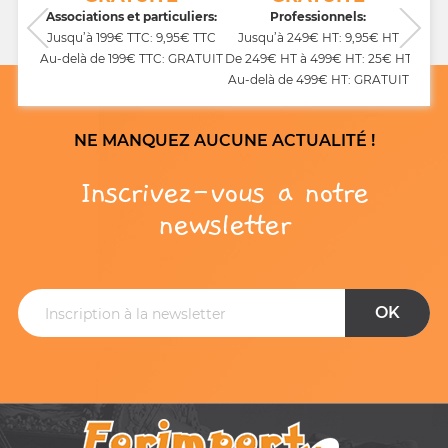
CB,
Associations et particuliers:
Professionnels:
Jusqu’à 199€ TTC: 9,95€ TTC
Jusqu’à 249€ HT: 9,95€ HT
Au-delà de 199€ TTC: GRATUIT
De 249€ HT à 499€ HT: 25€ HT
Au-delà de 499€ HT: GRATUIT
NE MANQUEZ AUCUNE ACTUALITÉ !
Inscrivez-vous a notre
newsletter