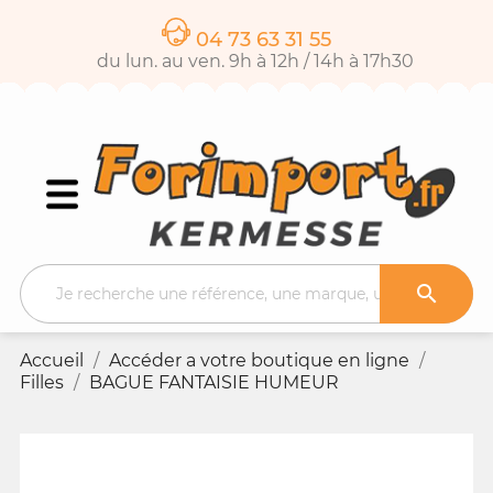
04 73 63 31 55
du lun. au ven. 9h à 12h / 14h à 17h30

Accueil
Accéder a votre boutique en ligne
Filles
BAGUE FANTAISIE HUMEUR