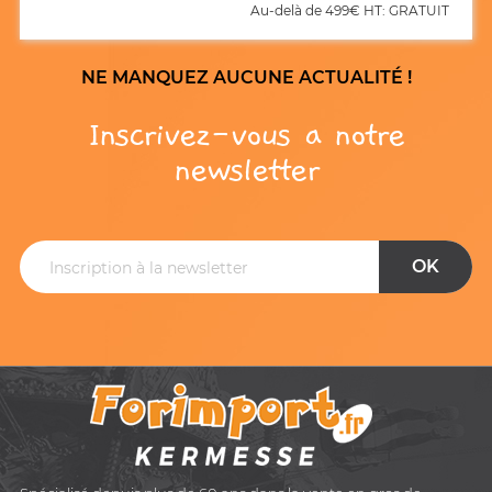
Au-delà de 499€ HT: GRATUIT
NE MANQUEZ AUCUNE ACTUALITÉ !
Inscrivez-vous a notre
newsletter