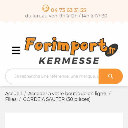
04 73 63 31 55
du lun. au ven. 9h à 12h / 14h à 17h30

Accueil
Accéder a votre boutique en ligne
Filles
CORDE A SAUTER (30 pièces)