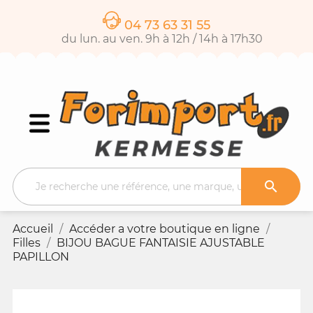
04 73 63 31 55
du lun. au ven. 9h à 12h / 14h à 17h30

Accueil
Accéder a votre boutique en ligne
Filles
BIJOU BAGUE FANTAISIE AJUSTABLE
PAPILLON