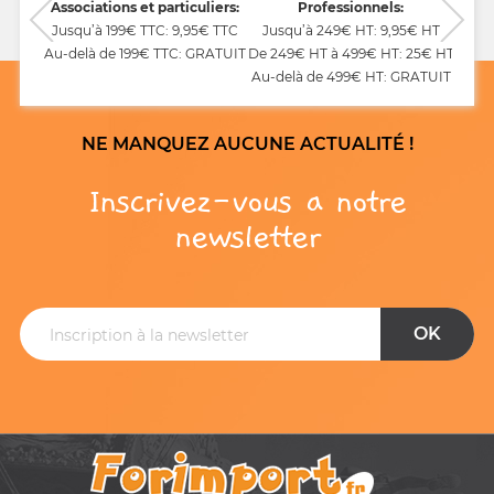
CB,
Associations et particuliers:
Professionnels:
Jusqu’à 199€ TTC: 9,95€ TTC
Jusqu’à 249€ HT: 9,95€ HT
Au-delà de 199€ TTC: GRATUIT
De 249€ HT à 499€ HT: 25€ HT
Au-delà de 499€ HT: GRATUIT
NE MANQUEZ AUCUNE ACTUALITÉ !
Inscrivez-vous a notre
newsletter