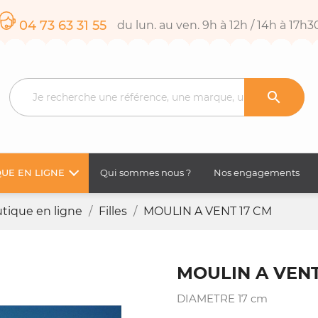
04 73 63 31 55
du lun. au ven. 9h à 12h / 14h à 17h3

UE EN LIGNE
Qui sommes nous ?
Nos engagements
tique en ligne
Filles
MOULIN A VENT 17 CM
MOULIN A VENT
DIAMETRE 17 cm