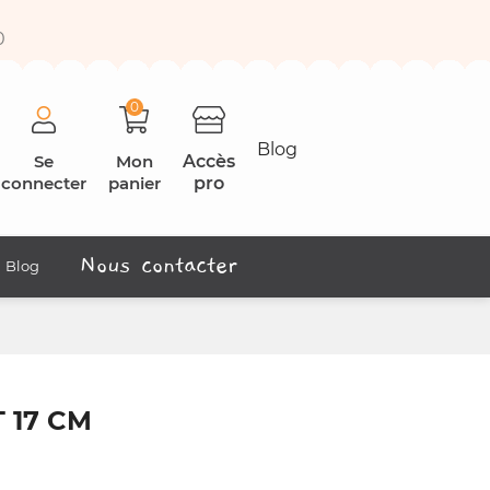
0
0
Blog
Se
Mon
Accès
connecter
panier
pro
Nous contacter
Blog
 17 CM