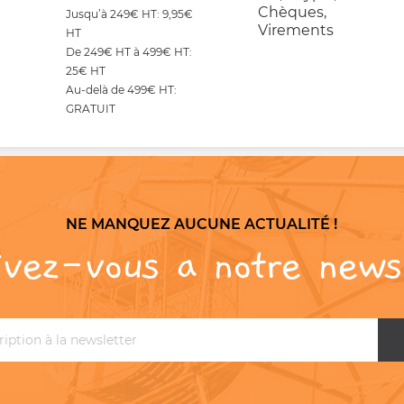
Chèques,
Jusqu’à 249€ HT: 9,95€
Virements
HT
De 249€ HT à 499€ HT:
25€ HT
Au-delà de 499€ HT:
GRATUIT
NE MANQUEZ AUCUNE ACTUALITÉ !
ivez-vous a notre news