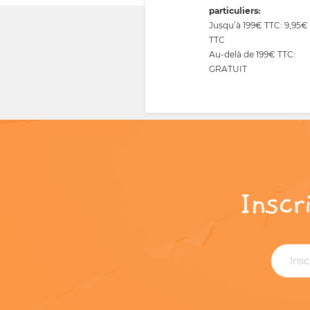
particuliers:
Jusqu’à 199€ TTC: 9,95€
TTC
Au-delà de 199€ TTC:
GRATUIT
Inscr