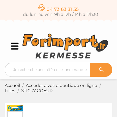
04 73 63 31 55
du lun. au ven. 9h à 12h / 14h à 17h30

Accueil
Accéder a votre boutique en ligne
Filles
STICKY COEUR