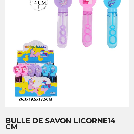
BULLE DE SAVON LICORNE14
CM