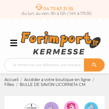
04 73 63 31 55
du lun. au ven. 9h à 12h / 14h à 17h30

Accueil
Accéder a votre boutique en ligne
Filles
BULLE DE SAVON LICORNE14 CM