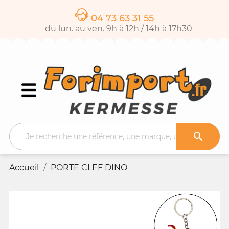
04 73 63 31 55
du lun. au ven. 9h à 12h / 14h à 17h30

Accueil
PORTE CLEF DINO