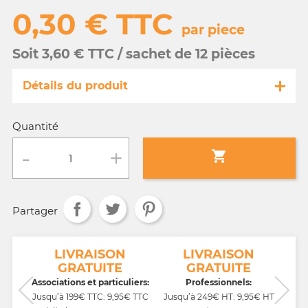
0,30 € TTC
par piece
Soit 3,60 € TTC / sachet de 12 pièces
Détails du produit
Référence
PC031/19030
Quantité
Fiche technique

Conditionnement :
sachet de 12 pièces
Partager
Age :
tout âge
NT
LIVRAISON
LIVRAISON
GRATUITE
GRATUITE
CB,
Associations et particuliers:
Professionnels:
Jusqu’à 199€ TTC: 9,95€ TTC
Jusqu’à 249€ HT: 9,95€ HT