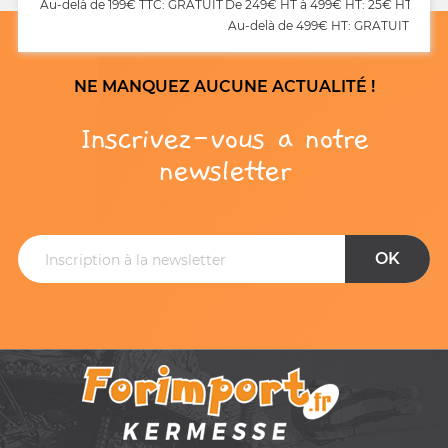
Au-delà de 199€ TTC: GRATUIT
De 249€ HT à 499€ HT: 25€ HT
Au-delà de 499€ HT: GRATUIT
NE MANQUEZ AUCUNE ACTUALITÉ !
Inscrivez-vous a notre
newsletter