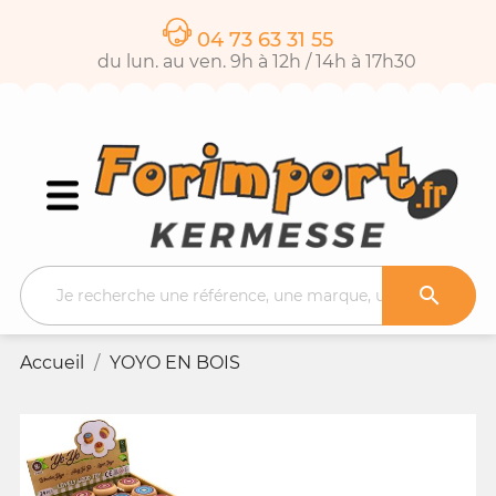
04 73 63 31 55
du lun. au ven. 9h à 12h / 14h à 17h30

Accueil
YOYO EN BOIS