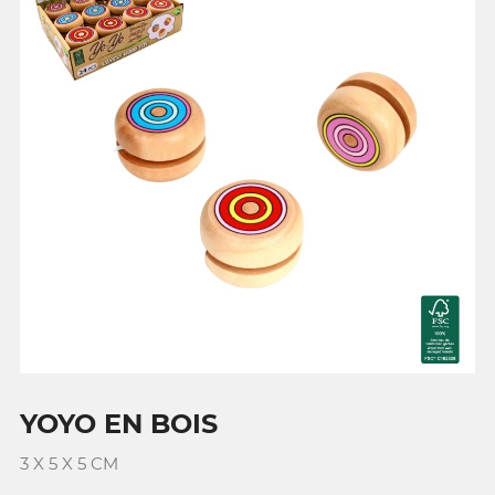
YOYO EN BOIS
3 X 5 X 5 CM