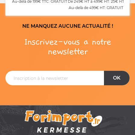
Au-delà de 199€ TTC: GRATUIT
De 249€ HT à 499€ HT: 25€ HT
Au-delà de 499€ HT: GRATUIT
NE MANQUEZ AUCUNE ACTUALITÉ !
Inscrivez-vous a notre
newsletter