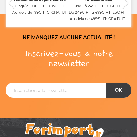
Jusqu’à 199€ TTC: 9,95€ TTC
Jusqu’à 249€ HT: 9,95€ HT
Au-delà de 199€ TTC: GRATUIT
De 249€ HT à 499€ HT: 25€ HT
Au-delà de 499€ HT: GRATUIT
NE MANQUEZ AUCUNE ACTUALITÉ !
Inscrivez-vous a notre
newsletter