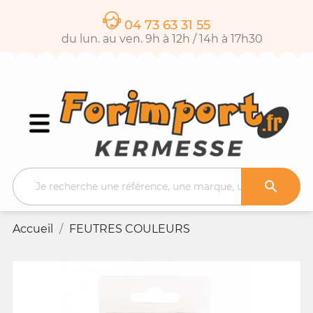
04 73 63 31 55
du lun. au ven. 9h à 12h / 14h à 17h30

Accueil
FEUTRES COULEURS