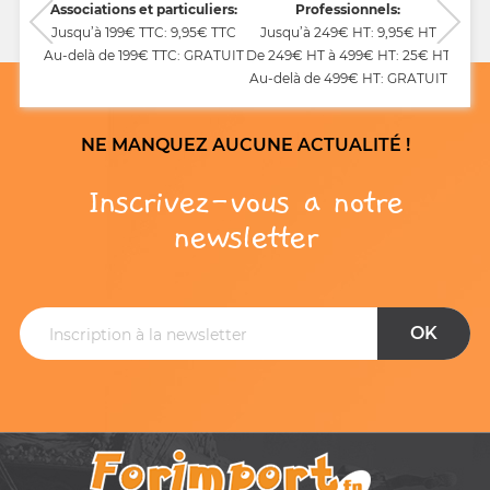
CB,
Associations et particuliers:
Professionnels:
Jusqu’à 199€ TTC: 9,95€ TTC
Jusqu’à 249€ HT: 9,95€ HT
Au-delà de 199€ TTC: GRATUIT
De 249€ HT à 499€ HT: 25€ HT
Au-delà de 499€ HT: GRATUIT
NE MANQUEZ AUCUNE ACTUALITÉ !
Inscrivez-vous a notre
newsletter