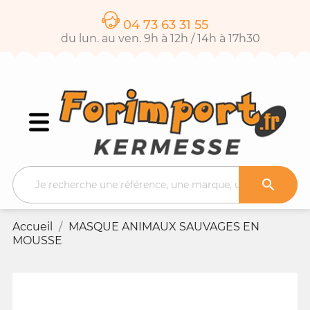
04 73 63 31 55
du lun. au ven. 9h à 12h / 14h à 17h30

Accueil
MASQUE ANIMAUX SAUVAGES EN
MOUSSE