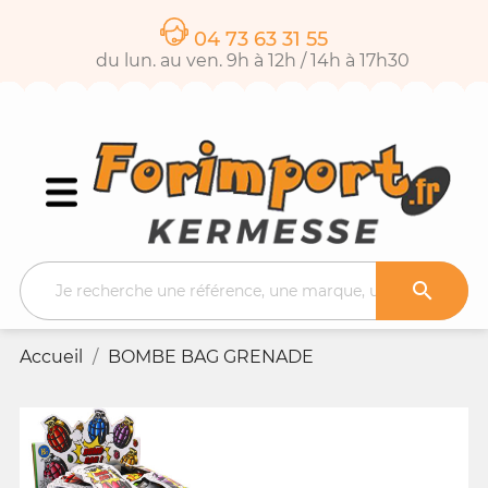
04 73 63 31 55
du lun. au ven. 9h à 12h / 14h à 17h30

Accueil
BOMBE BAG GRENADE