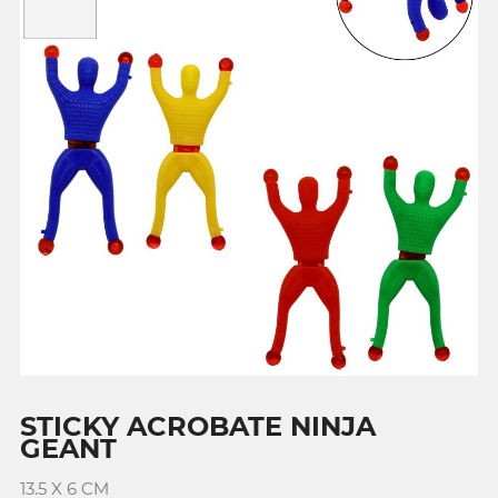
STICKY ACROBATE NINJA
GEANT
13.5 X 6 CM