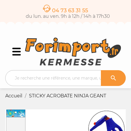
04 73 63 31 55
du lun. au ven. 9h à 12h / 14h à 17h30

Accueil
STICKY ACROBATE NINJA GEANT