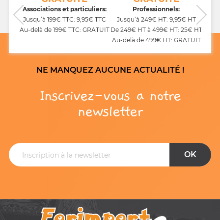
CB,
Associations et particuliers:
Professionnels:
Jusqu’à 199€ TTC: 9,95€ TTC
Jusqu’à 249€ HT: 9,95€ HT
Au-delà de 199€ TTC: GRATUIT
De 249€ HT à 499€ HT: 25€ HT
Au-delà de 499€ HT: GRATUIT
NE MANQUEZ AUCUNE ACTUALITÉ !
Inscrivez-vous a notre
newsletter