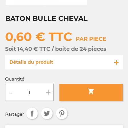
BATON BULLE CHEVAL
0,60 € TTC
PAR PIECE
Soit 14,40 € TTC / boite de 24 pièces
Détails du produit
Référence
FA102/ 4952
Quantité
Fiche technique

Conditionnement :
boite de 24 pièces
Partager
Age :
tout âge