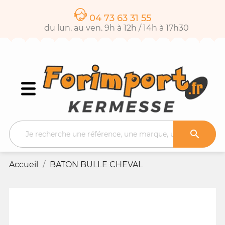
04 73 63 31 55
du lun. au ven. 9h à 12h / 14h à 17h30

Accueil
BATON BULLE CHEVAL