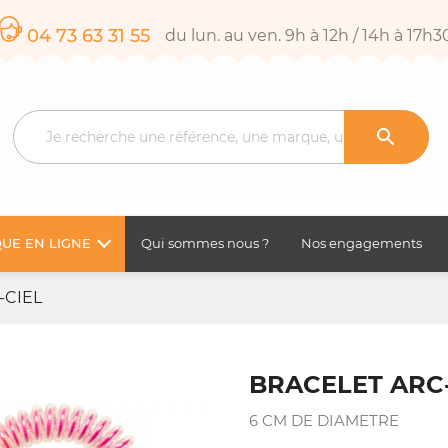
04 73 63 31 55
du lun. au ven. 9h à 12h / 14h à 17h3

UE EN LIGNE
Qui sommes nous ?
Nos engagements
-CIEL
BRACELET ARC-
6 CM DE DIAMETRE