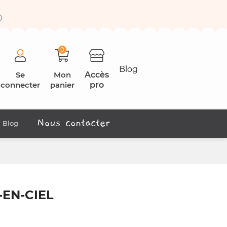
0
0
Blog
Se
Mon
Accès
connecter
panier
pro
Nous contacter
Blog
EN-CIEL