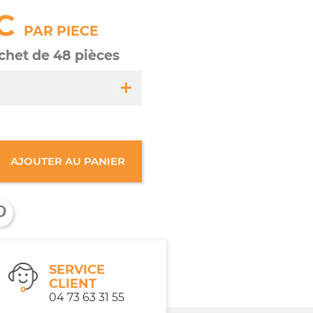
C
PAR PIECE
achet de 48 pièces
35
AJOUTER AU PANIER
sachet de 48 pièces
tout âge
SERVICE
CLIENT
04 73 63 31 55