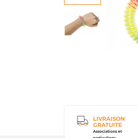
LIVRAISON
GRATUITE
Associations et
particuliers: