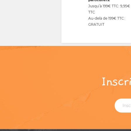
Jusqu’à 199€ TTC: 9,95€
TTC
Au-delà de 199€ TTC:
GRATUIT
Inscr