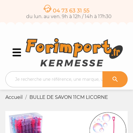
04 73 63 31 55
du lun. au ven. 9h à 12h / 14h à 17h30

Accueil
BULLE DE SAVON 11CM LICORNE