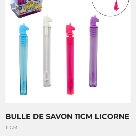
BULLE DE SAVON 11CM LICORNE
11 CM