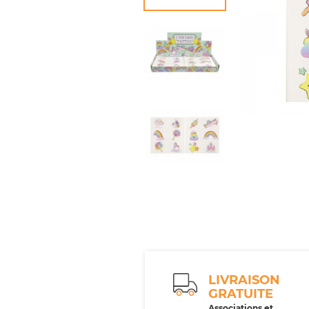
LIVRAISON
GRATUITE
Associations et