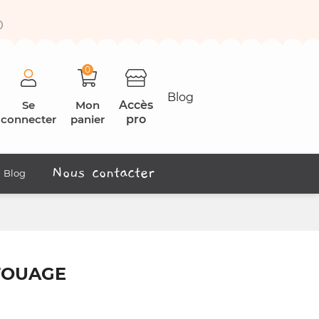
0
0
Blog
Se
Mon
Accès
connecter
panier
pro
Nous contacter
Blog
ATOUAGE