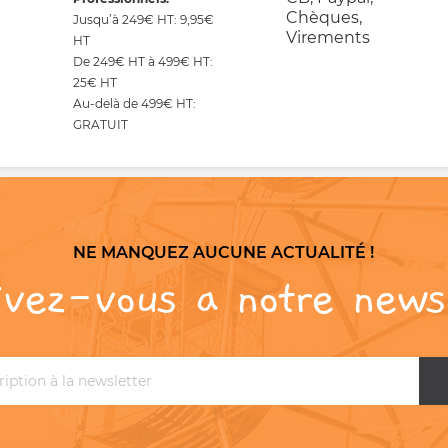
Chèques,
Jusqu’à 249€ HT: 9,95€
Virements
HT
De 249€ HT à 499€ HT:
25€ HT
Au-delà de 499€ HT:
GRATUIT
NE MANQUEZ AUCUNE ACTUALITÉ !
ivez-vous a notre news