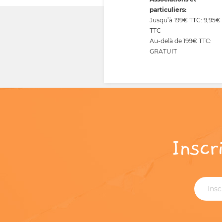
particuliers:
Jusqu’à 199€ TTC: 9,95€
TTC
Au-delà de 199€ TTC:
GRATUIT
Inscr