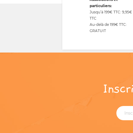
particuliers:
Jusqu’à 199€ TTC: 9,95€
TTC
Au-delà de 199€ TTC:
GRATUIT
Inscr