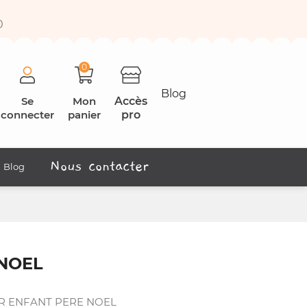
0
0
Blog
Se
Mon
Accès
connecter
panier
pro
Nous contacter
Blog
 NOEL
R ENFANT PERE NOEL