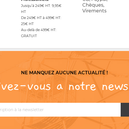
Chèques,
Jusqu’à 249€ HT: 9,95€
Virements
HT
De 249€ HT à 499€ HT:
25€ HT
Au-delà de 499€ HT:
GRATUIT
NE MANQUEZ AUCUNE ACTUALITÉ !
ivez-vous a notre news