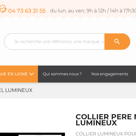
04 73 63 31 55
du lun. au ven. 9h à 12h / 14h à 17h3

UE EN LIGNE
Qui sommes nous ?
Nos engagements
EL LUMINEUX
COLLIER PERE
LUMINEUX
COLLIER LUMINEUX POU