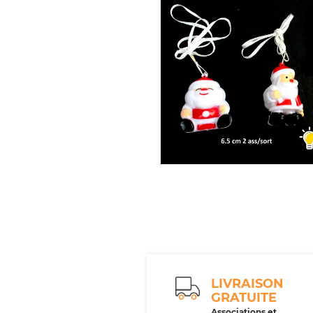
LIVRAISON
GRATUITE
Associations et