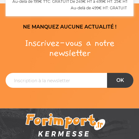
Au-delà de 199€ TTC: GRATUIT
De 249€ HT à 499€ HT: 25€ HT
Au-delà de 499€ HT: GRATUIT
NE MANQUEZ AUCUNE ACTUALITÉ !
Inscrivez-vous a notre
newsletter