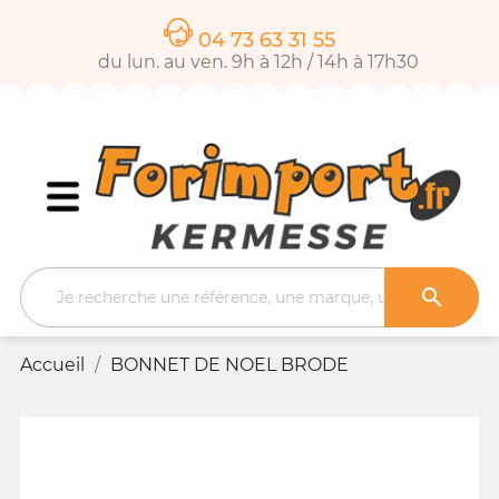
04 73 63 31 55
du lun. au ven. 9h à 12h / 14h à 17h30

Accueil
BONNET DE NOEL BRODE