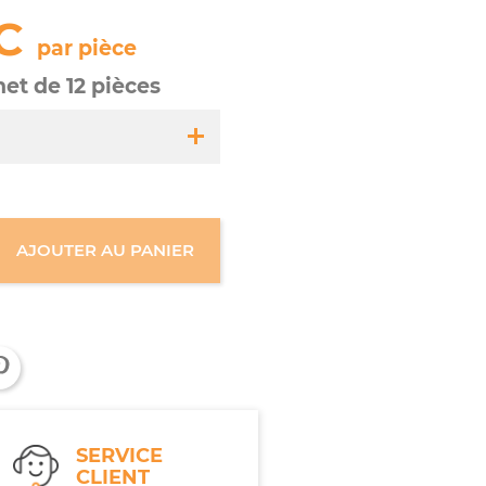
C
par pièce
het de 12 pièces
30-s
AJOUTER AU PANIER
sachet de 12 pièces
SERVICE
CLIENT