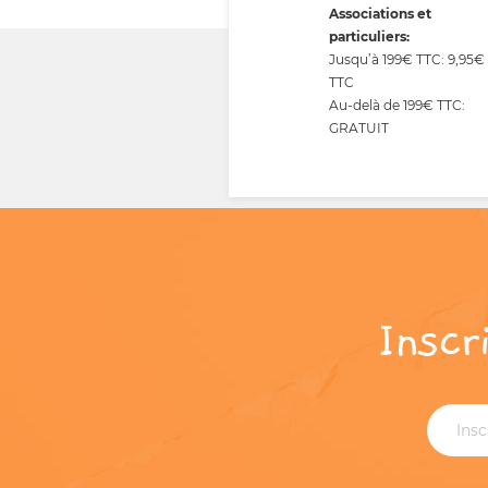
Associations et
particuliers:
Jusqu’à 199€ TTC: 9,95€
TTC
Au-delà de 199€ TTC:
GRATUIT
Inscr