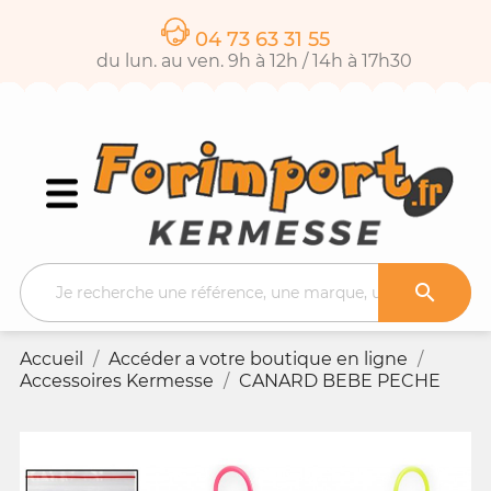
04 73 63 31 55
du lun. au ven. 9h à 12h / 14h à 17h30

Accueil
Accéder a votre boutique en ligne
Accessoires Kermesse
CANARD BEBE PECHE